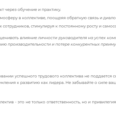
т через обучение и практику.
мосферу в коллективе, поощряя обратную связь и диалог
их сотрудников, стимулируя к постоянному росту и само
енивать влияние личности руководителя на успех ком
нию производительности и потере конкурентных преиму
вании успешного трудового коллектива не поддается 
ления к развитию как лидера. Не забывайте о силе ваш
ектив - это не только ответственность, но и привилегия