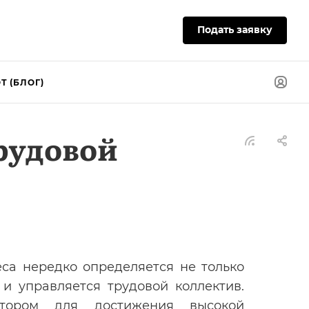
Подать заявку
Т (БЛОГ)
рудовой
еса нередко определяется не только
и управляется трудовой коллектив.
ктором для достижения высокой