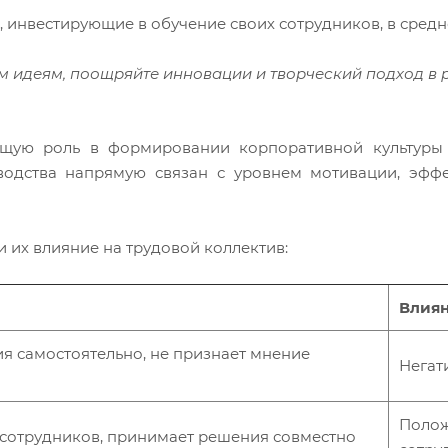
 инвестирующие в обучение своих сотрудников, в сред
м идеям, поощряйте инновации и творческий подход в 
ющую роль в формировании корпоративной культуры 
оводства напрямую связан с уровнем мотивации, эфф
 их влияние на трудовой коллектив:
Влиян
 самостоятельно, не признает мнение
Негат
Полож
 сотрудников, принимает решения совместно