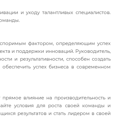
ивации и уходу талантливых специалистов.
команды.
еоспоримым фактором, определяющим успех
екта и поддержки инноваций. Руководитель,
сти и результативности, способен создать
 обеспечить успех бизнеса в современном
т прямое влияние на производительность и
авайте условия для роста своей команды и
ихся результатов и стать лидером в своей