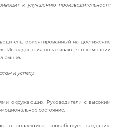
риводит к улучшению производительности
оводитель, ориентированный на достижение
ния. Исследования показывают, что компании
а рынке.
атам и успеху.
иями окружающих. Руководители с высоким
эмоциональное состояние.
ы в коллективе, способствует созданию