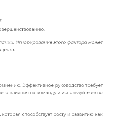
.
совершенствованию.
пании. Игнорирование этого фактора может
ществ.
сомнению. Эффективное руководство требует
его влияния на команду и используйте ее во
, которая способствует росту и развитию как