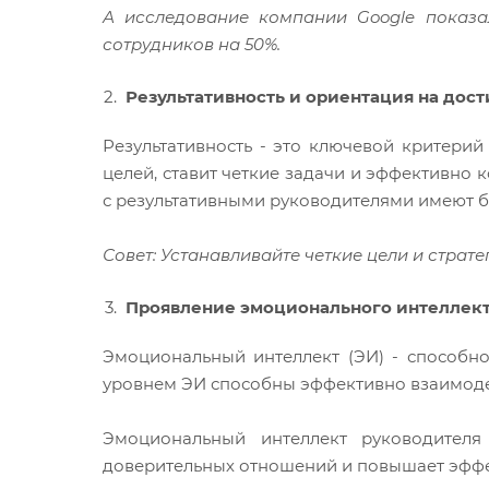
А исследование компании Google показа
сотрудников на 50%.
Результативность и ориентация на дос
Результативность - это ключевой критери
целей, ставит четкие задачи и эффективно 
с результативными руководителями имеют б
Совет: Устанавливайте четкие цели и страте
Проявление эмоционального интеллек
Эмоциональный интеллект (ЭИ) - способн
уровнем ЭИ способны эффективно взаимодей
Эмоциональный интеллект руководителя
доверительных отношений и повышает эффе