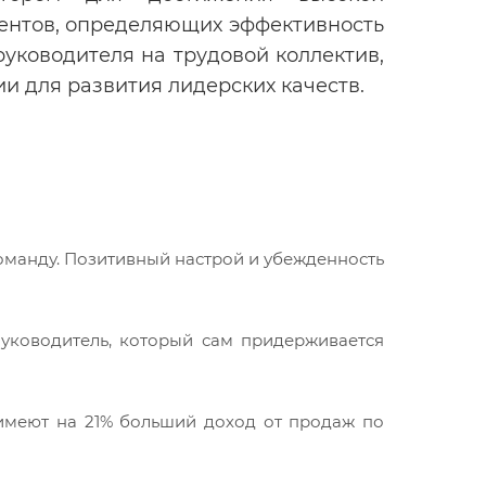
ментов, определяющих эффективность
уководителя на трудовой коллектив,
 для развития лидерских качеств.
оманду. Позитивный настрой и убежденность
уководитель, который сам придерживается
 имеют на 21% больший доход от продаж по