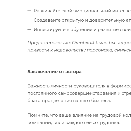
Развивайте свой эмоциональный интеллек
Создавайте открытую и доверительную ат
Инвестируйте в обучение и развитие сво
Предостережение: Ошибкой было бы недооц
привести к недовольству персонала, сниже
Заключение от автора
Важность личности руководителя в формиро
постоянного самосовершенствования и стрем
благо процветания вашего бизнеса.
Помните, что ваше влияние на трудовой колл
компании, так и каждого ее сотрудника.