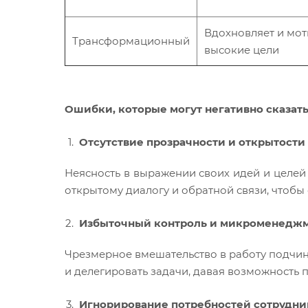
Вдохновляет и мот
Трансформационный
высокие цели
Ошибки, которые могут негативно сказат
Отсутствие прозрачности и открытост
Неясность в выражении своих идей и целей
открытому диалогу и обратной связи, чтобы
Избыточный контроль и микроменедж
Чрезмерное вмешательство в работу подчин
и делегировать задачи, давая возможность 
Игнорирование потребностей сотрудник