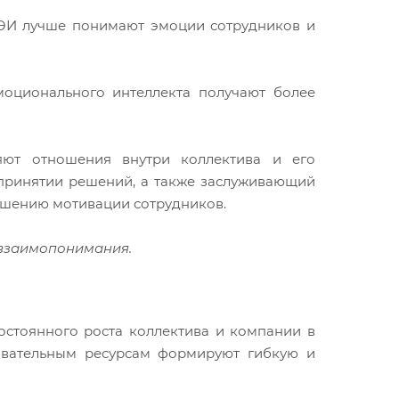
 ЭИ лучше понимают эмоции сотрудников и
моционального интеллекта получают более
яют отношения внутри коллектива и его
 принятии решений, а также заслуживающий
ышению мотивации сотрудников.
и взаимопонимания.
остоянного роста коллектива и компании в
овательным ресурсам формируют гибкую и