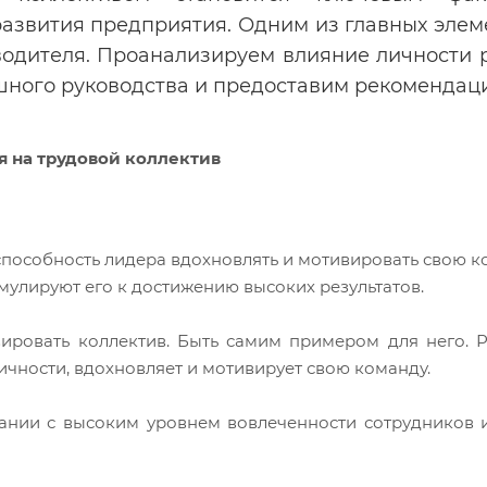
развития предприятия. Одним из главных эле
оводителя. Проанализируем влияние личности р
ного руководства и предоставим рекомендации
 на трудовой коллектив
способность лидера вдохновлять и мотивировать свою к
мулируют его к достижению высоких результатов.
ировать коллектив. Быть самим примером для него. Р
чности, вдохновляет и мотивирует свою команду.
пании с высоким уровнем вовлеченности сотрудников