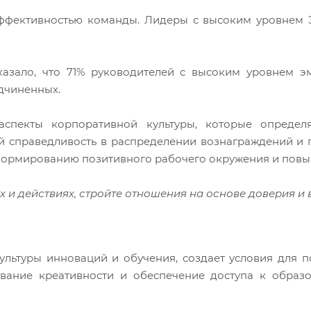
эффективностью команды. Лидеры с высоким уровнем
казало, что 71% руководителей с высоким уровнем э
дчиненных.
аспекты корпоративной культуры, которые определ
й справедливость в распределении вознаграждений и
 формированию позитивного рабочего окружения и пов
ях и действиях, стройте отношения на основе доверия 
ультуры инноваций и обучения, создает условия для п
ование креативности и обеспечение доступа к образ