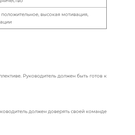
дничество
 положительное, высокая мотивация,
ации
лективе. Руководитель должен быть готов к
уководитель должен доверять своей команде