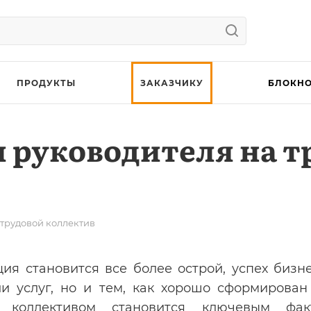
ПРОДУКТЫ
ЗАКАЗЧИКУ
БЛОКНО
 руководителя на т
 трудовой коллектив
ия становится все более острой, успех бизн
и услуг, но и тем, как хорошо сформирован 
 коллективом становится ключевым фа