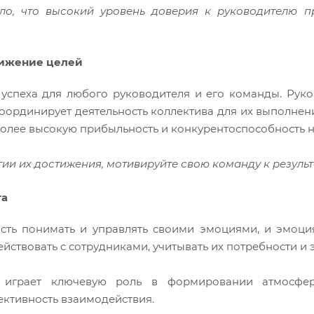
ло, что высокий уровень доверия к руководителю п
тижение целей
й успеха для любого руководителя и его команды. Рук
координирует деятельность коллектива для их выполне
олее высокую прибыльность и конкурентоспособность н
гии их достижения, мотивируйте свою команду к результ
та
ость понимать и управлять своими эмоциями, и эмоц
ствовать с сотрудниками, учитывать их потребности и 
 играет ключевую роль в формировании атмосфер
ктивность взаимодействия.