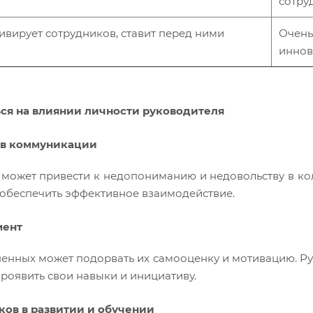
сотру
ивирует сотрудников, ставит перед ними
Очень
иннов
ься на влиянии личности руководителя
и в коммуникации
 может привести к недопониманию и недовольству в кол
 обеспечить эффективное взаимодействие.
мент
енных может подорвать их самооценку и мотивацию. Р
проявить свои навыки и инициативу.
ов в развитии и обучении