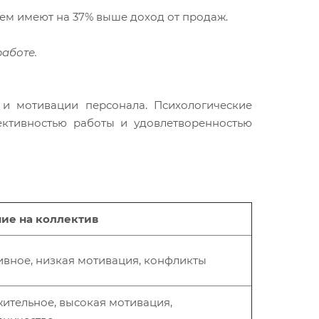
нем имеют на 37% выше доход от продаж.
работе.
и мотивации персонала. Психологические
ективностью работы и удовлетворенностью
ие на коллектив
ивное, низкая мотивация, конфликты
ительное, высокая мотивация,