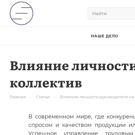
НАШЕ ДЕЛО
Влияние личности
коллектив
—
—
Главная
Статьи
Влияние личности руководителя на
В современном мире, где конкуренц
спросом и качеством продукции ил
Успешное управление трудовым