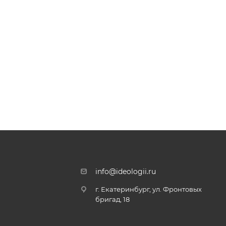
info@ideologii.ru
г. Екатеринбург, ул. Фронтовых
бригад, 18