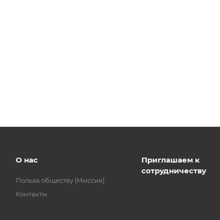
О нас
Приглашаем к
сотрудничеству
Польза обществу (Миссия)
Контакты