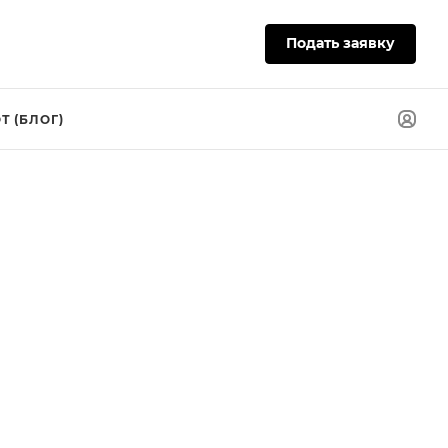
Подать заявку
Т (БЛОГ)