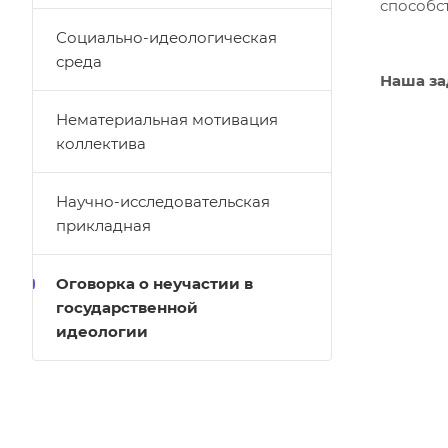
способс
Социально-идеологическая
среда
Наша за
Нематериальная мотивация
коллектива
Научно-исследовательская
прикладная
Оговорка о неучастии в
государственной
идеологии