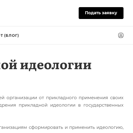
Подать заявку
Т (БЛОГ)
ной идеологии
ей организации от прикладного применения своих
едрения прикладной идеологии в государственных
рганизациям сформировать и применить идеологию,