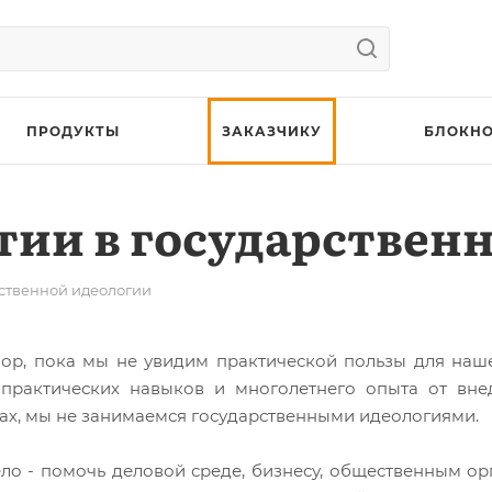
ПРОДУКТЫ
ЗАКАЗЧИКУ
БЛОКНО
тии в государствен
рственной идеологии
пор, пока мы не увидим практической пользы для наш
 практических навыков и многолетнего опыта от вн
тах, мы не занимаемся государственными идеологиями.
ло - помочь деловой среде, бизнесу, общественным о