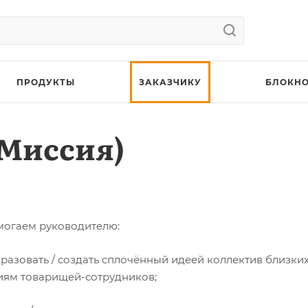
ПРОДУКТЫ
ЗАКАЗЧИКУ
БЛОКНО
(Миссия)
омогаем руководителю:
образовать / создать сплочённый идеей коллектив близ
иям товарищей-сотрудников;