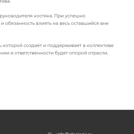
тива.
руководителя костяка. При успешно
и обязанность влиять на весь оставшийся вне
ь которой создаёт и поддерживает в коллективе
нии и ответственности будет опорой отрасли,