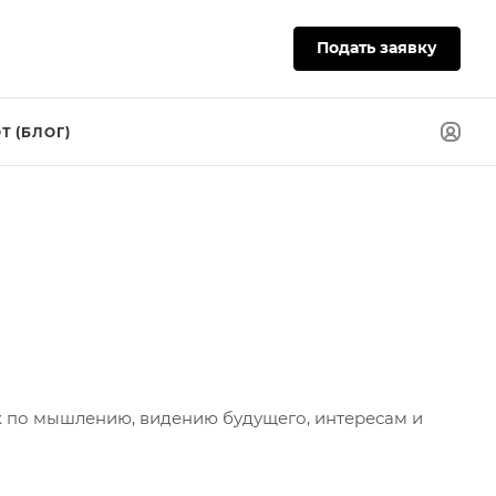
Подать заявку
Т (БЛОГ)
ких по мышлению, видению будущего, интересам и