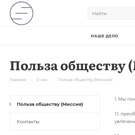
НАШЕ ДЕЛО
Польза обществу 
—
—
Главная
О нас
Польза обществу (Миссия)
1. Мы п
Польза обществу (Миссия)
1.1. пре
увлечен
Контакты