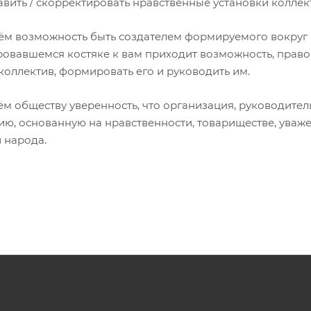
равить / скорректировать нравственные установки коллек
аём возможность быть создателем формируемого вокруг 
овавшемся костяке к вам приходит возможность, право 
коллектив, формировать его и руководить им.
ём обществу уверенность, что организация, руководител
ию, основанную на нравственности, товариществе, уваже
 народа.